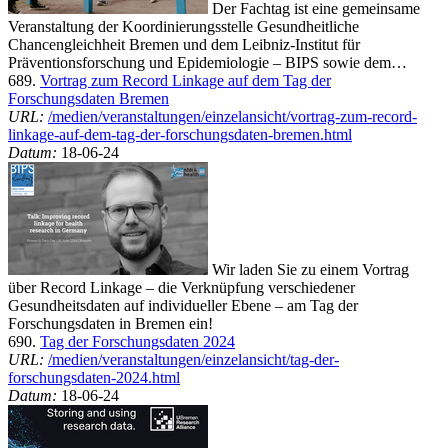
Der Fachtag ist eine gemeinsame
Veranstaltung der Koordinierungsstelle Gesundheitliche
Chancengleichheit Bremen und dem Leibniz-Institut für
Präventionsforschung und Epidemiologie – BIPS sowie dem…
689.
Vortrag zum Record Linkage auf dem Tag der
Forschungsdaten Bremen
URL:
/medien/veranstaltungen/einzelansicht/vortrag-zum-record-
linkage-auf-dem-tag-der-forschungsdaten-bremen.html
Datum:
18-06-24
Wir laden Sie zu einem Vortrag
über Record Linkage – die Verknüpfung verschiedener
Gesundheitsdaten auf individueller Ebene – am Tag der
Forschungsdaten in Bremen ein!
690.
Tag der Forschungsdaten 2024
URL:
/medien/veranstaltungen/einzelansicht/tag-der-
forschungsdaten-2024.html
Datum:
18-06-24