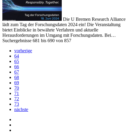
Die U Bremen Research Alliance
lädt zum Tag der Forschungsdaten 2024 ein! Die Veranstaltung
bietet Einblicke in bewährte Verfahren und aktuelle
Herausforderungen im Umgang mit Forschungsdaten. Bei…
Suchergebnisse 681 bis 690 von 857
vorherige
64
65
66
67
68
69
70
71
72
73
nächste