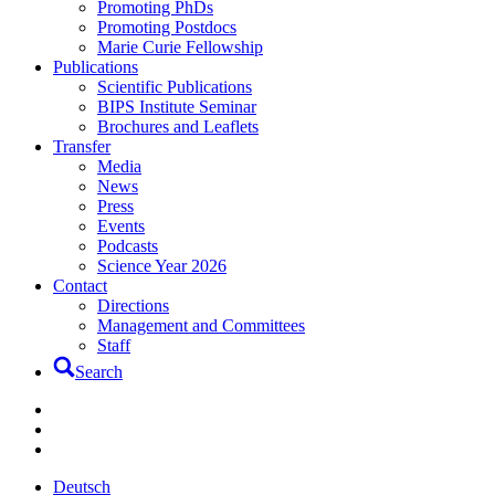
Promoting PhDs
Promoting Postdocs
Marie Curie Fellowship
Publications
Scientific Publications
BIPS Institute Seminar
Brochures and Leaflets
Transfer
Media
News
Press
Events
Podcasts
Science Year 2026
Contact
Directions
Management and Committees
Staff
Search
Deutsch