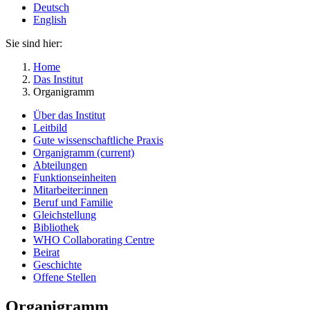
Deutsch
English
Sie sind hier:
Home
Das Institut
Organigramm
Über das Institut
Leitbild
Gute wissenschaftliche Praxis
Organigramm
(current)
Abteilungen
Funktionseinheiten
Mitarbeiter:innen
Beruf und Familie
Gleichstellung
Bibliothek
WHO Collaborating Centre
Beirat
Geschichte
Offene Stellen
Organigramm