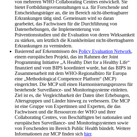
von mehreren WHO Collaborating Centres entwickelt. Sie
bietet Fortbildungsveranstaltungen u.a. für Forschende und
Entscheidungsträger an, die im Bereich nicht-übertragbarer
Erkrankungen tätig sind. Gemeinsam wird so daran
gearbeitet, das Fachwissen für die Durchführung von
Datenerhebungen, die Implementierung von
Präventionsstudien und die Evaluation von deren Wirksamkeit
zu stärken, um letztlich die Krankheitslast nicht-übertragbaren
Erkrankungen zu vermindern.
Basierend auf Erkenntnissen des
Policy Evaluation Network
,
einem europäischen Projekt, das im Rahmen der Joint
Programming Initiative „A Healthy Diet for a Healthy Life“
finanziert und vom BIPS koordiniert wurde, hat das BIPS in
Zusammenarbeit mit dem WHO-Regionalbüro für Europa
eine „Methodological Competence Platform“ (MCP)
eingerichtet. Die MCP soll einen Harmonisierungsprozess für
bestehende Surveillance- und Monitoringsysteme einleiten.
Ziel ist es, die Vergleichbarkeit der Daten über Erhebungen,
Altersgruppen und Länder hinweg zu verbessern. Die MCP
ist eine Gruppe von Expertinnen und Experten, die das
Fachwissen und die Ressourcen der WHO und ihrer
Collaborating Centres, von Beschäftigten bei nationalen und
europäischen Surveillance- und Monitoringsystemen sowie
von Forschenden im Bereich Public Health bündelt. Weitere
Informationen zur MCP finden sich
hier
.