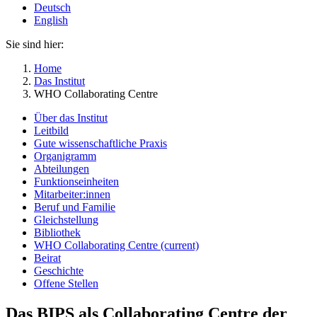
Deutsch
English
Sie sind hier:
Home
Das Institut
WHO Collaborating Centre
Über das Institut
Leitbild
Gute wissenschaftliche Praxis
Organigramm
Abteilungen
Funktionseinheiten
Mitarbeiter:innen
Beruf und Familie
Gleichstellung
Bibliothek
WHO Collaborating Centre
(current)
Beirat
Geschichte
Offene Stellen
Das BIPS als Collaborating Centre der