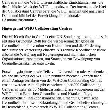
Centres wählt die WHO wissenschaftliche Einrichtungen aus, die
die fachliche Arbeit der WHO unterstützen. Der internationale Kreis
der Collaborating Centres berät die WHO, sammelt und analysiert
Daten und hilft bei der Entwicklung internationaler
Gesundheitsrichtlinien.
Hintergrund WHO Collaborating Centres
Die WHO mit Sitz in Genf ist eine UN-Sonderorganisation, die sich
seit ihrer Gründung 1948 für die Verbesserung der globalen
Gesundheit, die Prävention von Krankheiten und die Förderung
medizinischer Versorgung einsetzt. Als zentrale Koordinationsstelle
arbeitet die WHO eng mit Regierungen und nicht-staatlichen
Organisationen zusammen, um Strategien zur Bewältigung von
Gesundheitsrisiken zu entwickeln.
Forschungsinstitute sowie Teile von Universitäten oder Akademien,
welche die Arbeit der WHO unterstützen möchten, können nach
einem Antragsverfahren von der WHO zu Collaborating Centres
ernannt werden. Aktuell gibt es weltweit über 800 Collaborating
Centres in mehr als 80 Mitgliedsstaaten. Diese kooperieren mit der
WHO in den Bereichen Gesundheits- und Krankenpflege,
Arbeitsmedizin, Infektionskrankheiten, Ernährung, psychische
Gesundheit, chronische Erkrankungen und Gesundheitstechnologie.
In Deutschland gibt es derzeit 25 WHO Collaborating Centres.