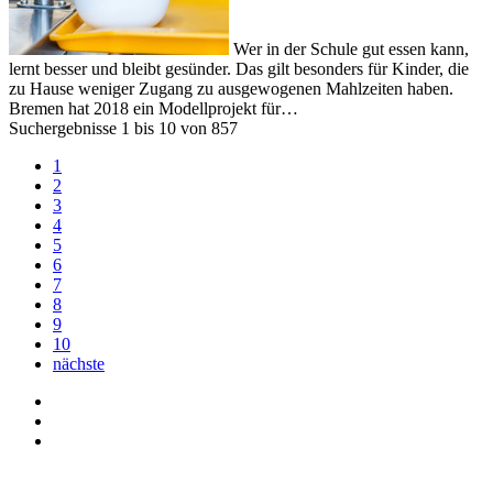
Wer in der Schule gut essen kann,
lernt besser und bleibt gesünder. Das gilt besonders für Kinder, die
zu Hause weniger Zugang zu ausgewogenen Mahlzeiten haben.
Bremen hat 2018 ein Modellprojekt für…
Suchergebnisse 1 bis 10 von 857
1
2
3
4
5
6
7
8
9
10
nächste
Kontakt