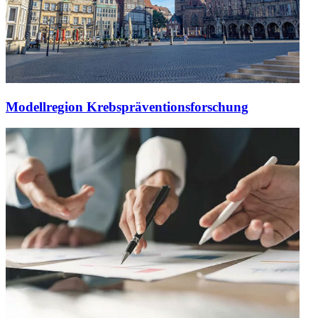
Modellregion Krebspräventionsforschung