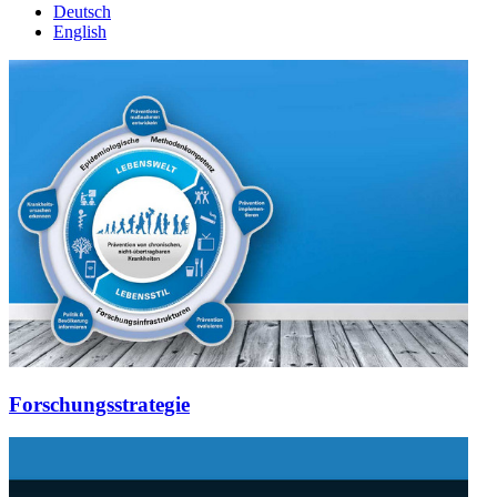
Deutsch
English
Forschungsstrategie