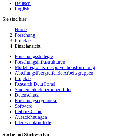
Deutsch
English
Sie sind hier:
Home
Forschung
Projekte
Einzelansicht
Forschungsstrategie
Forschungsinfrastrukturen
Modellregion Krebspräventionsforschung
Abteilungsübergreifende Arbeitsgruppen
Projekte
Research Data Portal
Studienteilnehmer:innen Info
Datenschutz
Forschungsergebnisse
Software
Leibniz-Chair
Auszeichnungen
Interessenkonflikte
Suche mit Stichworten