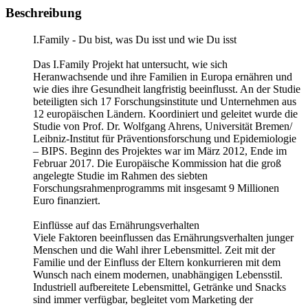
Beschreibung
I.Family - Du bist, was Du isst und wie Du isst
Das I.Family Projekt hat untersucht, wie sich
Heranwachsende und ihre Familien in Europa ernähren und
wie dies ihre Gesundheit langfristig beeinflusst. An der Studie
beteiligten sich 17 Forschungsinstitute und Unternehmen aus
12 europäischen Ländern. Koordiniert und geleitet wurde die
Studie von Prof. Dr. Wolfgang Ahrens, Universität Bremen/
Leibniz-Institut für Präventionsforschung und Epidemiologie
– BIPS. Beginn des Projektes war im März 2012, Ende im
Februar 2017. Die Europäische Kommission hat die groß
angelegte Studie im Rahmen des siebten
Forschungsrahmenprogramms mit insgesamt 9 Millionen
Euro finanziert.
Einflüsse auf das Ernährungsverhalten
Viele Faktoren beeinflussen das Ernährungsverhalten junger
Menschen und die Wahl ihrer Lebensmittel. Zeit mit der
Familie und der Einfluss der Eltern konkurrieren mit dem
Wunsch nach einem modernen, unabhängigen Lebensstil.
Industriell aufbereitete Lebensmittel, Getränke und Snacks
sind immer verfügbar, begleitet vom Marketing der