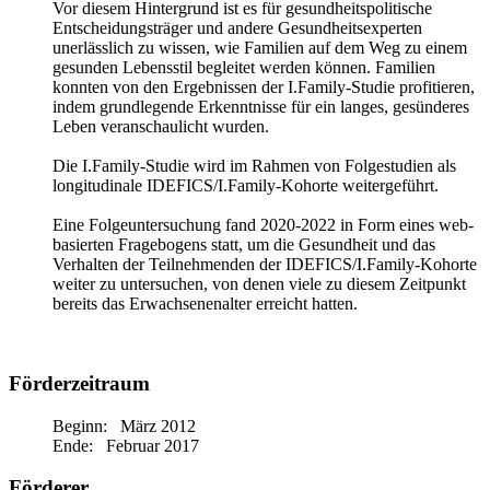
Vor diesem Hintergrund ist es für gesundheitspolitische
Entscheidungsträger und andere Gesundheitsexperten
unerlässlich zu wissen, wie Familien auf dem Weg zu einem
gesunden Lebensstil begleitet werden können. Familien
konnten von den Ergebnissen der I.Family-Studie profitieren,
indem grundlegende Erkenntnisse für ein langes, gesünderes
Leben veranschaulicht wurden.
Die I.Family-Studie wird im Rahmen von Folgestudien als
longitudinale IDEFICS/I.Family-Kohorte weitergeführt.
Eine Folgeuntersuchung fand 2020-2022 in Form eines web-
basierten Fragebogens statt, um die Gesundheit und das
Verhalten der Teilnehmenden der IDEFICS/I.Family-Kohorte
weiter zu untersuchen, von denen viele zu diesem Zeitpunkt
bereits das Erwachsenenalter erreicht hatten.
Förderzeitraum
Beginn: März 2012
Ende: Februar 2017
Förderer