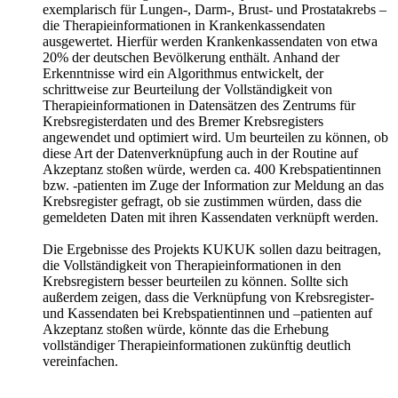
exemplarisch für Lungen-, Darm-, Brust- und Prostatakrebs –
die Therapieinformationen in Krankenkassendaten
ausgewertet. Hierfür werden Krankenkassendaten von etwa
20% der deutschen Bevölkerung enthält. Anhand der
Erkenntnisse wird ein Algorithmus entwickelt, der
schrittweise zur Beurteilung der Vollständigkeit von
Therapieinformationen in Datensätzen des Zentrums für
Krebsregisterdaten und des Bremer Krebsregisters
angewendet und optimiert wird. Um beurteilen zu können, ob
diese Art der Datenverknüpfung auch in der Routine auf
Akzeptanz stoßen würde, werden ca. 400 Krebspatientinnen
bzw. -patienten im Zuge der Information zur Meldung an das
Krebsregister gefragt, ob sie zustimmen würden, dass die
gemeldeten Daten mit ihren Kassendaten verknüpft werden.
Die Ergebnisse des Projekts KUKUK sollen dazu beitragen,
die Vollständigkeit von Therapieinformationen in den
Krebsregistern besser beurteilen zu können. Sollte sich
außerdem zeigen, dass die Verknüpfung von Krebsregister-
und Kassendaten bei Krebspatientinnen und –patienten auf
Akzeptanz stoßen würde, könnte das die Erhebung
vollständiger Therapieinformationen zukünftig deutlich
vereinfachen.