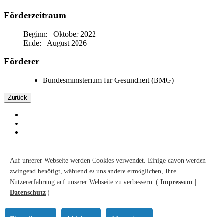
Förderzeitraum
Beginn: Oktober 2022
Ende: August 2026
Förderer
Bundesministerium für Gesundheit (BMG)
Zurück
Kontakt
Suche
Auf unserer Webseite werden Cookies verwendet. Einige davon werden
Sitemap
zwingend benötigt, während es uns andere ermöglichen, Ihre
Barrierefreiheit
Nutzererfahrung auf unserer Webseite zu verbessern. (
Impressum
|
Datenschutz
Impressum
Datenschutz
)
© 2026 Leibniz-Institut für Präventionsforschung und