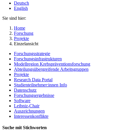
Deutsch
English
Sie sind hier:
Home
Forschung
Projekte
Einzelansicht
Forschungsstrategie
Forschungsinfrastrukturen
Modellregion Krebspräventionsforschung
Abteilungsübergreifende Arbeitsgruppen
Projekte
Research Data Portal
Studienteilnehmer:innen Info
Datenschutz
Forschungsergebnisse
Software
Leibniz-Chair
Auszeichnungen
Interessenkonflikte
Suche mit Stichworten