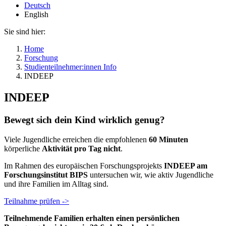
Deutsch
English
Sie sind hier:
Home
Forschung
Studienteilnehmer:innen Info
INDEEP
INDEEP
Bewegt sich dein Kind wirklich genug?
Viele Jugendliche erreichen die empfohlenen
60 Minuten
körperliche
Aktivität pro Tag nicht
.
Im Rahmen des europäischen Forschungsprojekts
INDEEP am
Forschungsinstitut BIPS
untersuchen wir, wie aktiv Jugendliche
und ihre Familien im Alltag sind.
Teilnahme prüfen ->
Teilnehmende Familien erhalten einen persönlichen