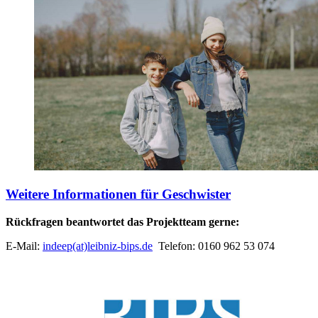
Weitere Informationen für Geschwister
Rückfragen beantwortet das Projektteam gerne:
E-Mail:
indeep(at)leibniz-bips.de
Telefon: 0160 962 53 074