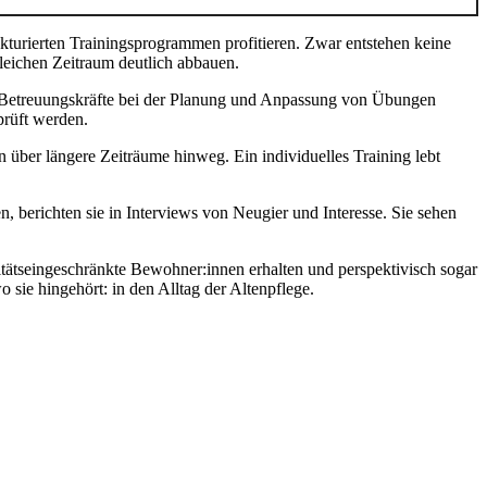
ukturierten Trainingsprogrammen profitieren. Zwar entstehen keine
eichen Zeitraum deutlich abbauen.
und Betreuungskräfte bei der Planung und Anpassung von Übungen
prüft werden.
 über längere Zeiträume hinweg. Ein individuelles Training lebt
, berichten sie in Interviews von Neugier und Interesse. Sie sehen
itätseingeschränkte Bewohner:innen erhalten und perspektivisch sogar
sie hingehört: in den Alltag der Altenpflege.