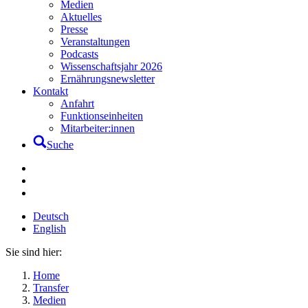
Medien
Aktuelles
Presse
Veranstaltungen
Podcasts
Wissenschaftsjahr 2026
Ernährungsnewsletter
Kontakt
Anfahrt
Funktionseinheiten
Mitarbeiter:innen
Suche
Deutsch
English
Sie sind hier:
Home
Transfer
Medien