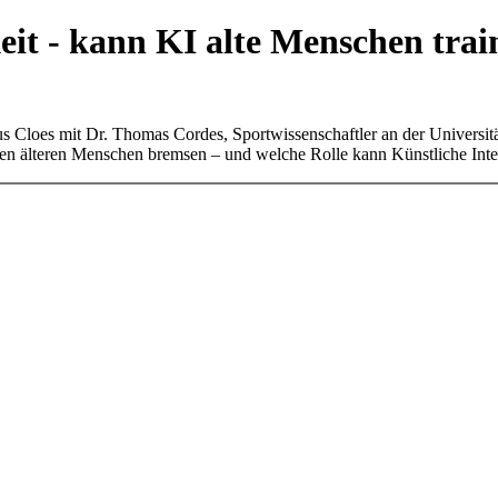
it - kann KI alte Menschen trai
us Cloes mit Dr. Thomas Cordes, Sportwissenschaftler an der Universit
igen älteren Menschen bremsen – und welche Rolle kann Künstliche Intel