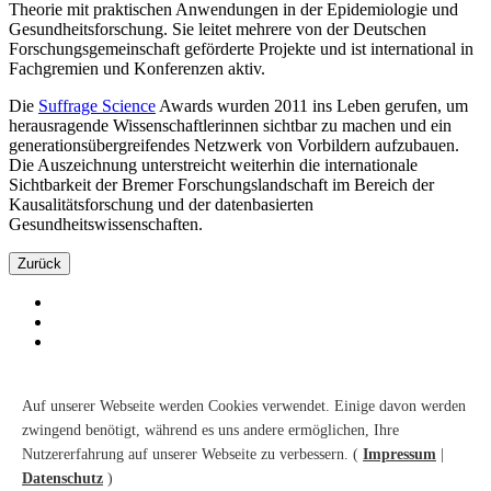
Theorie mit praktischen Anwendungen in der Epidemiologie und
Gesundheitsforschung. Sie leitet mehrere von der Deutschen
Forschungsgemeinschaft geförderte Projekte und ist international in
Fachgremien und Konferenzen aktiv.
Die
Suffrage Science
Awards wurden 2011 ins Leben gerufen, um
herausragende Wissenschaftlerinnen sichtbar zu machen und ein
generationsübergreifendes Netzwerk von Vorbildern aufzubauen.
Die Auszeichnung unterstreicht weiterhin die internationale
Sichtbarkeit der Bremer Forschungslandschaft im Bereich der
Kausalitätsforschung und der datenbasierten
Gesundheitswissenschaften.
Zurück
Kontakt
Suche
Auf unserer Webseite werden Cookies verwendet. Einige davon werden
Sitemap
zwingend benötigt, während es uns andere ermöglichen, Ihre
Barrierefreiheit
Nutzererfahrung auf unserer Webseite zu verbessern. (
Impressum
|
Datenschutz
Impressum
Datenschutz
)