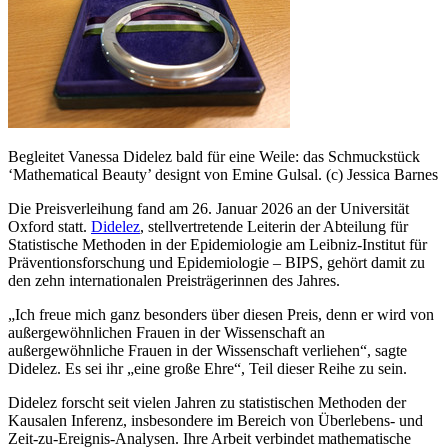
Begleitet Vanessa Didelez bald für eine Weile: das Schmuckstück
‘Mathematical Beauty’ designt von Emine Gulsal. (c) Jessica Barnes
Die Preisverleihung fand am 26. Januar 2026 an der Universität
Oxford statt.
Didelez
, stellvertretende Leiterin der Abteilung für
Statistische Methoden in der Epidemiologie am Leibniz-Institut für
Präventionsforschung und Epidemiologie – BIPS, gehört damit zu
den zehn internationalen Preisträgerinnen des Jahres.
„Ich freue mich ganz besonders über diesen Preis, denn er wird von
außergewöhnlichen Frauen in der Wissenschaft an
außergewöhnliche Frauen in der Wissenschaft verliehen“, sagte
Didelez. Es sei ihr „eine große Ehre“, Teil dieser Reihe zu sein.
Didelez forscht seit vielen Jahren zu statistischen Methoden der
Kausalen Inferenz, insbesondere im Bereich von Überlebens- und
Zeit-zu-Ereignis-Analysen. Ihre Arbeit verbindet mathematische