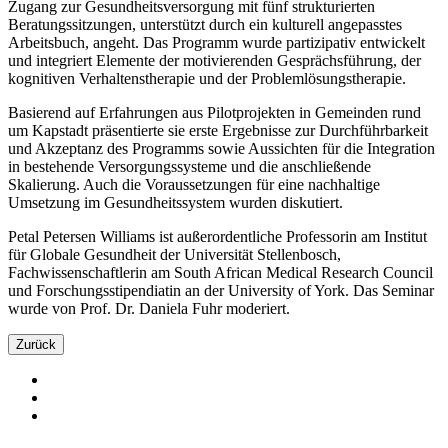
Zugang zur Gesundheitsversorgung mit fünf strukturierten
Beratungssitzungen, unterstützt durch ein kulturell angepasstes
Arbeitsbuch, angeht. Das Programm wurde partizipativ entwickelt
und integriert Elemente der motivierenden Gesprächsführung, der
kognitiven Verhaltenstherapie und der Problemlösungstherapie.
Basierend auf Erfahrungen aus Pilotprojekten in Gemeinden rund
um Kapstadt präsentierte sie erste Ergebnisse zur Durchführbarkeit
und Akzeptanz des Programms sowie Aussichten für die Integration
in bestehende Versorgungssysteme und die anschließende
Skalierung. Auch die Voraussetzungen für eine nachhaltige
Umsetzung im Gesundheitssystem wurden diskutiert.
Petal Petersen Williams ist außerordentliche Professorin am Institut
für Globale Gesundheit der Universität Stellenbosch,
Fachwissenschaftlerin am South African Medical Research Council
und Forschungsstipendiatin an der University of York. Das Seminar
wurde von Prof. Dr. Daniela Fuhr moderiert.
Zurück