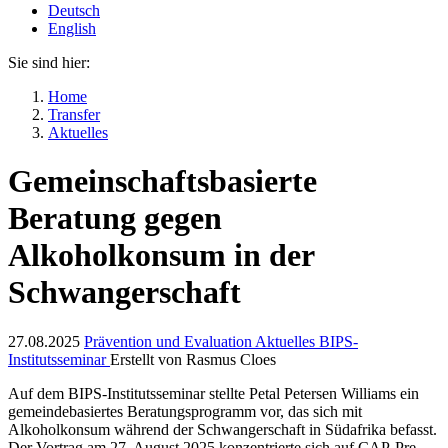
Deutsch
English
Sie sind hier:
Home
Transfer
Aktuelles
Gemeinschaftsbasierte
Beratung gegen
Alkoholkonsum in der
Schwangerschaft
27.08.2025
Prävention und Evaluation
Aktuelles
BIPS-
Institutsseminar
Erstellt von
Rasmus Cloes
Auf dem BIPS-Institutsseminar stellte Petal Petersen Williams ein
gemeindebasiertes Beratungsprogramm vor, das sich mit
Alkoholkonsum während der Schwangerschaft in Südafrika befasst.
Der Vortrag am 27. August 2025 konzentrierte sich auf CAP-Pre