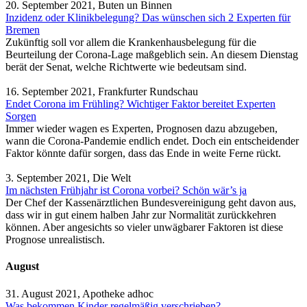
20. September 2021, Buten un Binnen
Inzidenz oder Klinikbelegung? Das wünschen sich 2 Experten für
Bremen
Zukünftig soll vor allem die Krankenhausbelegung für die
Beurteilung der Corona-Lage maßgeblich sein. An diesem Dienstag
berät der Senat, welche Richtwerte wie bedeutsam sind.
16. September 2021, Frankfurter Rundschau
Endet Corona im Frühling? Wichtiger Faktor bereitet Experten
Sorgen
Immer wieder wagen es Experten, Prognosen dazu abzugeben,
wann die Corona-Pandemie endlich endet. Doch ein entscheidender
Faktor könnte dafür sorgen, dass das Ende in weite Ferne rückt.
3. September 2021, Die Welt
Im nächsten Frühjahr ist Corona vorbei? Schön wär’s ja
Der Chef der Kassenärztlichen Bundesvereinigung geht davon aus,
dass wir in gut einem halben Jahr zur Normalität zurückkehren
können. Aber angesichts so vieler unwägbarer Faktoren ist diese
Prognose unrealistisch.
August
31. August 2021, Apotheke adhoc
Was bekommen Kinder regelmäßig verschrieben?