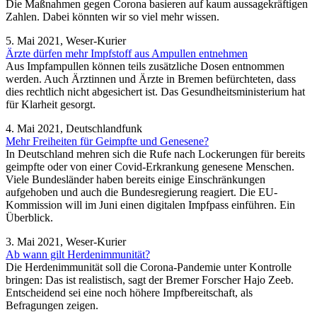
Die Maßnahmen gegen Corona basieren auf kaum aussagekräftigen
Zahlen. Dabei könnten wir so viel mehr wissen.
5. Mai 2021, Weser-Kurier
Ärzte dürfen mehr Impfstoff aus Ampullen entnehmen
Aus Impfampullen können teils zusätzliche Dosen entnommen
werden. Auch Ärztinnen und Ärzte in Bremen befürchteten, dass
dies rechtlich nicht abgesichert ist. Das Gesundheitsministerium hat
für Klarheit gesorgt.
4. Mai 2021, Deutschlandfunk
Mehr Freiheiten für Geimpfte und Genesene?
In Deutschland mehren sich die Rufe nach Lockerungen für bereits
geimpfte oder von einer Covid-Erkrankung genesene Menschen.
Viele Bundesländer haben bereits einige Einschränkungen
aufgehoben und auch die Bundesregierung reagiert. Die EU-
Kommission will im Juni einen digitalen Impfpass einführen. Ein
Überblick.
3. Mai 2021, Weser-Kurier
Ab wann gilt Herdenimmunität?
Die Herdenimmunität soll die Corona-Pandemie unter Kontrolle
bringen: Das ist realistisch, sagt der Bremer Forscher Hajo Zeeb.
Entscheidend sei eine noch höhere Impfbereitschaft, als
Befragungen zeigen.