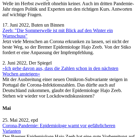
Welle im Herbst zweifelt ohnehin keiner. Auch im dritten Pandemie-
Jahr ringen Politik und Experten um den richtigen Kurs. Antworten
auf wichtige Fragen.
17. Juni 2022, Buten un Binnen
Zeeb: "Die Sommerwelle ist mit Blick auf den Winter ein
Warnschuss"
Jetzt viele Menschen an Corona erkranken zu lassen, sei nicht der
beste Weg, so der Bremer Epidemiologe Hajo Zeeb. Von der Stiko
fordert er eine Anpassung der Impfempfehlung.
2. Juni 2022, Der Spiegel
»Ich gehe davon aus, dass die Zahlen schon in den nächsten
Wochen ansteigen«
Mit der Ausbreitung einer neuen Omikron-Subvariante steigen in
Portugal die Corona-Infektionszahlen. Das dürfte auch auf
Deutschland zukommen, glaubt der Epidemiologe Hajo Zeeb.
Stehen wir wieder vor Lockdowndiskussionen?
Mai
25. Mai 2022, epd
Corona-Pandemie: Epidemiologe warnt vor gefährlicheren
Varianten
Der Bremer Epidemiologe Hajo Zeeb hat eine gute Vorbereitung auf