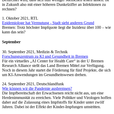
in Zukunft also mit einer höheren Dunkelziffer an Infektionen zu
rechnen?
1. Oktober 2021, RTL
Epidemiologe hat Vermutung - Stadt sieht anderen Grund
Bremen: Trotz höchster Impfquote liegt die Inzidenz über 100 – wie
kann das sein?
September
30. September 2021, Medizin & Technik
Forschungszentrum zu KI und Gesundheit in Bremen
Für ein virtuelles „AI Center for Health Care“ in der U Bremen
Research Alliance stellt das Land Bremen Mittel zur Verfügung.
Noch in diesem Jahr startet die Förderung für fünf Projekte, die sich
um KI-Anwendungen im Gesundheitswesen drehen.
24. September 2021, Deutschlandfunk
Wie können wir die Pandemie ausbremsen?
Die Impfbereitschaft der Erwachsenen reicht nicht aus, um eine
Herdenimmunität zu erreichen. Viele Politiker und Virologen hoffen
daher auf die Zulassung eines Impfstoffs für Kinder unter zwölf
Jahren. Dabei ist der Effekt der Kinder-Impfungen umstritten.