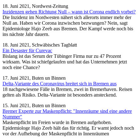
18. Juni 2021, Nordwest-Zeitung
Inzidenzen gehen Richtung Null – wann ist Corona endlich vorbei?
Die Inzidenz im Nordwesten nähert sich allerorts immer mehr der
Null an. Haben wir Corona inzwischen bezwungen? Nein, sagt
Epidemiologe Hajo Zeeb aus Bremen. Der Kampf werde noch bis
ins nächste Jahr dauern.
18. Juni 2021, Schwäbisches Tagblatt
Ein Desaster für Curevac
Bislang ist das Serum der Tübinger Firma nur zu 47 Prozent
wirksam. Was ist schiefgelaufen und hat das Unternehmen jetzt
noch eine Chance?
17. Juni 2021, Buten un Binnen
Delta-Variante des Coronavirus breitet sich in Bremen aus
18 nachgewiesene Fälle in Bremen, zwei in Bremerhaven. Reisen
gelten als Risiko. Delta-Variante ist besonders ansteckend.
15. Juni 2021, Buten un Binnen
Bremer Experte zur Maskenpflicht: "Innenräume sind eine andere
Nummer"
Maskenpflicht im Freien wurde in Bremen aufgehoben.
Epidemiologe Hajo Zeeb hält das für richtig. Er warnt jedoch noch
vor der Aufhebung der Maskenpflicht in Innenräumen