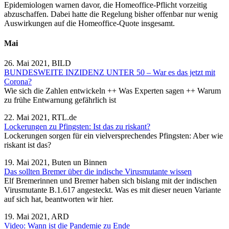
Epidemiologen warnen davor, die Homeoffice-Pflicht vorzeitig
abzuschaffen. Dabei hatte die Regelung bisher offenbar nur wenig
Auswirkungen auf die Homeoffice-Quote insgesamt.
Mai
26. Mai 2021, BILD
BUNDESWEITE INZIDENZ UNTER 50 – War es das jetzt mit
Corona?
Wie sich die Zahlen entwickeln ++ Was Experten sagen ++ Warum
zu frühe Entwarnung gefährlich ist
22. Mai 2021, RTL.de
Lockerungen zu Pfingsten: Ist das zu riskant?
Lockerungen sorgen für ein vielversprechendes Pfingsten: Aber wie
riskant ist das?
19. Mai 2021, Buten un Binnen
Das sollten Bremer über die indische Virusmutante wissen
Elf Bremerinnen und Bremer haben sich bislang mit der indischen
Virusmutante B.1.617 angesteckt. Was es mit dieser neuen Variante
auf sich hat, beantworten wir hier.
19. Mai 2021, ARD
Video: Wann ist die Pandemie zu Ende