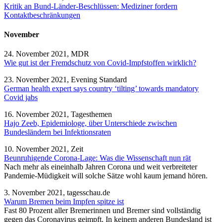
Kritik an Bund-Länder-Beschlüssen: Mediziner fordern
Kontaktbeschränkungen
November
24. November 2021, MDR
Wie gut ist der Fremdschutz von Covid-Impfstoffen wirklich?
23. November 2021, Evening Standard
German health expert says country ‘tilting’ towards mandatory
Covid jabs
16. November 2021, Tagesthemen
Hajo Zeeb, Epidemiologe, über Unterschiede zwischen
Bundesländern bei Infektionsraten
10. November 2021, Zeit
Beunruhigende Corona-Lage: Was die Wissenschaft nun rät
Nach mehr als eineinhalb Jahren Corona und weit verbreiteter
Pandemie-Müdigkeit will solche Sätze wohl kaum jemand hören.
3. November 2021, tagesschau.de
Warum Bremen beim Impfen spitze ist
Fast 80 Prozent aller Bremerinnen und Bremer sind vollständig
gegen das Coronavirus geimpft. In keinem anderen Bundesland ist