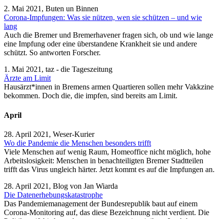
2. Mai 2021, Buten un Binnen
Corona-Impfungen: Was sie nützen, wen sie schützen – und wie
lang
Auch die Bremer und Bremerhavener fragen sich, ob und wie lange
eine Impfung oder eine überstandene Krankheit sie und andere
schützt. So antworten Forscher.
1. Mai 2021, taz - die Tageszeitung
Ärzte am Limit
Haus­ärz­t*in­nen in Bremens armen Quartieren sollen mehr Vakkzine
bekommen. Doch die, die impfen, sind bereits am Limit.
April
28. April 2021, Weser-Kurier
Wo die Pandemie die Menschen besonders trifft
Viele Menschen auf wenig Raum, Homeoffice nicht möglich, hohe
Arbeitslosigkeit: Menschen in benachteiligten Bremer Stadtteilen
trifft das Virus ungleich härter. Jetzt kommt es auf die Impfungen an.
28. April 2021, Blog von Jan Wiarda
Die Datenerhebungskatastrophe
Das Pandemiemanagement der Bundesrepublik baut auf einem
Corona-Monitoring auf, das diese Bezeichnung nicht verdient. Die