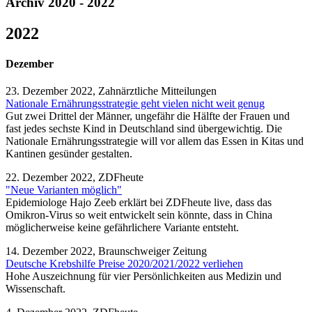
Archiv 2020 - 2022
2022
Dezember
23. Dezember 2022, Zahnärztliche Mitteilungen
Nationale Ernährungsstrategie geht vielen nicht weit genug
Gut zwei Drittel der Männer, ungefähr die Hälfte der Frauen und
fast jedes sechste Kind in Deutschland sind übergewichtig. Die
Nationale Ernährungsstrategie will vor allem das Essen in Kitas und
Kantinen gesünder gestalten.
22. Dezember 2022, ZDFheute
"Neue Varianten möglich"
Epidemiologe Hajo Zeeb erklärt bei ZDFheute live, dass das
Omikron-Virus so weit entwickelt sein könnte, dass in China
möglicherweise keine gefährlichere Variante entsteht.
14. Dezember 2022, Braunschweiger Zeitung
Deutsche Krebshilfe Preise 2020/2021/2022 verliehen
Hohe Auszeichnung für vier Persönlichkeiten aus Medizin und
Wissenschaft.