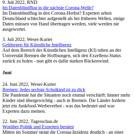
9. Juli 2022, RND
Im Datenblindflug in die nächste Corona-Welle?
Im Datenblindflug in den Corona-Herbst? Experten sehen
Deutschland schlechter aufgestellt als bei früheren Wellen, einige
Daten müssen von Hand übertragen werden, viele werden nie
ausgewertet.
3. Juli 2022, Weser-Kurier
Geldsegen für Künstliche Intelligenz
Auf dem Bereich der Künstlichen Intelligenz (KI) ruhen an der
Universität Bremen die Hoffnungen, sich den Exzellenz-Status
zurück zu holen - nun gibt es dafür starken Rückenwind.
Juni
24. Juni 2022, Weser-Kurier
Bremen: Jedes sechste Schulkind ist zu dick
Die Pandemie hat die Situation noch einmal verschärft: Immer mehr
Kinder sind übergewichtig - auch in Bremen. Die Länder fordern
jetzt ein Junkfood-Werbeverbot - was das bedeutet und was
Experten dazu meinen.
22. Juni 2022, Tagesschau.de
Worüber Politik und Experten beraten
Mitten im Sommer steigt die Corona-Inzidenz deutlich - an einer