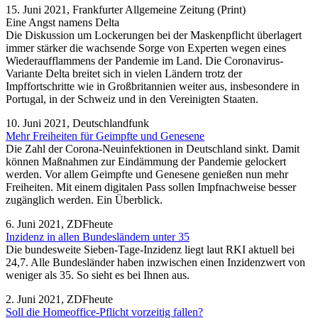
15. Juni 2021, Frankfurter Allgemeine Zeitung (Print)
Eine Angst namens Delta
Die Diskussion um Lockerungen bei der Maskenpflicht überlagert
immer stärker die wachsende Sorge von Experten wegen eines
Wiederaufflammens der Pandemie im Land. Die Coronavirus-
Variante Delta breitet sich in vielen Ländern trotz der
Impffortschritte wie in Großbritannien weiter aus, insbesondere in
Portugal, in der Schweiz und in den Vereinigten Staaten.
10. Juni 2021, Deutschlandfunk
Mehr Freiheiten für Geimpfte und Genesene
Die Zahl der Corona-Neuinfektionen in Deutschland sinkt. Damit
können Maßnahmen zur Eindämmung der Pandemie gelockert
werden. Vor allem Geimpfte und Genesene genießen nun mehr
Freiheiten. Mit einem digitalen Pass sollen Impfnachweise besser
zugänglich werden. Ein Überblick.
6. Juni 2021, ZDFheute
Inzidenz in allen Bundesländern unter 35
Die bundesweite Sieben-Tage-Inzidenz liegt laut RKI aktuell bei
24,7. Alle Bundesländer haben inzwischen einen Inzidenzwert von
weniger als 35. So sieht es bei Ihnen aus.
2. Juni 2021, ZDFheute
Soll die Homeoffice-Pflicht vorzeitig fallen?