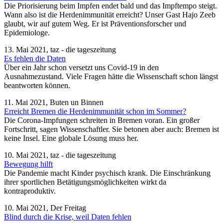
Die Priorisierung beim Impfen endet bald und das Impftempo steigt.
Wann also ist die Herdenimmunität erreicht? Unser Gast Hajo Zeeb
glaubt, wir auf gutem Weg. Er ist Präventionsforscher und
Epidemiologe.
13. Mai 2021, taz - die tageszeitung
Es fehlen die Daten
Über ein Jahr schon versetzt uns Covid-19 in den
Ausnahmezustand. Viele Fragen hätte die Wissenschaft schon längst
beantworten können.
11. Mai 2021, Buten un Binnen
Erreicht Bremen die Herdenimmunität schon im Sommer?
Die Corona-Impfungen schreiten in Bremen voran. Ein großer
Fortschritt, sagen Wissenschaftler. Sie betonen aber auch: Bremen ist
keine Insel. Eine globale Lösung muss her.
10. Mai 2021, taz - die tageszeitung
Bewegung hilft
Die Pandemie macht Kinder psychisch krank. Die Einschränkung
ihrer sportlichen Betätigungsmöglichkeiten wirkt da
kontraproduktiv.
10. Mai 2021, Der Freitag
Blind durch die Krise, weil Daten fehlen