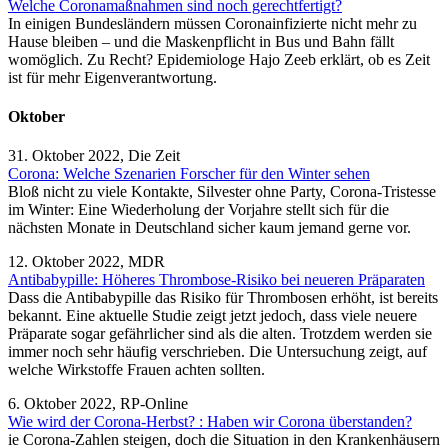
Welche Coronamaßnahmen sind noch gerechtfertigt?
In einigen Bundesländern müssen Coronainfizierte nicht mehr zu
Hause bleiben – und die Maskenpflicht in Bus und Bahn fällt
womöglich. Zu Recht? Epidemiologe Hajo Zeeb erklärt, ob es Zeit
ist für mehr Eigenverantwortung.
Oktober
31. Oktober 2022, Die Zeit
Corona: Welche Szenarien Forscher für den Winter sehen
Bloß nicht zu viele Kontakte, Silvester ohne Party, Corona-Tristesse
im Winter: Eine Wiederholung der Vorjahre stellt sich für die
nächsten Monate in Deutschland sicher kaum jemand gerne vor.
12. Oktober 2022, MDR
Antibabypille: Höheres Thrombose-Risiko bei neueren Präparaten
Dass die Antibabypille das Risiko für Thrombosen erhöht, ist bereits
bekannt. Eine aktuelle Studie zeigt jetzt jedoch, dass viele neuere
Präparate sogar gefährlicher sind als die alten. Trotzdem werden sie
immer noch sehr häufig verschrieben. Die Untersuchung zeigt, auf
welche Wirkstoffe Frauen achten sollten.
6. Oktober 2022, RP-Online
Wie wird der Corona-Herbst? : Haben wir Corona überstanden?
ie Corona-Zahlen steigen, doch die Situation in den Krankenhäusern