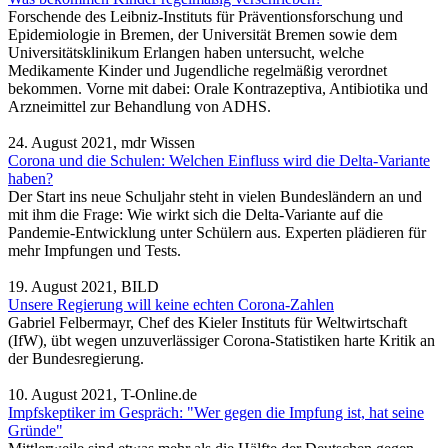
Forschende des Leibniz-Instituts für Präventionsforschung und
Epidemiologie in Bremen, der Universität Bremen sowie dem
Universitätsklinikum Erlangen haben untersucht, welche
Medikamente Kinder und Jugendliche regelmäßig verordnet
bekommen. Vorne mit dabei: Orale Kontrazeptiva, Antibiotika und
Arzneimittel zur Behandlung von ADHS.
24. August 2021, mdr Wissen
Corona und die Schulen: Welchen Einfluss wird die Delta-Variante
haben?
Der Start ins neue Schuljahr steht in vielen Bundesländern an und
mit ihm die Frage: Wie wirkt sich die Delta-Variante auf die
Pandemie-Entwicklung unter Schülern aus. Experten plädieren für
mehr Impfungen und Tests.
19. August 2021, BILD
Unsere Regierung will keine echten Corona-Zahlen
Gabriel Felbermayr, Chef des Kieler Instituts für Weltwirtschaft
(IfW), übt wegen unzuverlässiger Corona-Statistiken harte Kritik an
der Bundesregierung.
10. August 2021, T-Online.de
Impfskeptiker im Gespräch: "Wer gegen die Impfung ist, hat seine
Gründe"