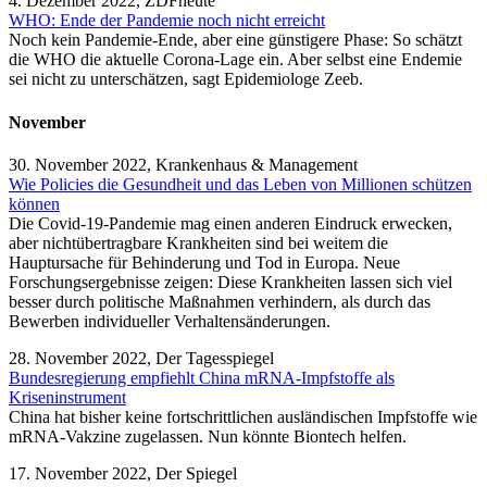
4. Dezember 2022, ZDFheute
WHO: Ende der Pandemie noch nicht erreicht
Noch kein Pandemie-Ende, aber eine günstigere Phase: So schätzt
die WHO die aktuelle Corona-Lage ein. Aber selbst eine Endemie
sei nicht zu unterschätzen, sagt Epidemiologe Zeeb.
November
30. November 2022, Krankenhaus & Management
Wie Policies die Gesundheit und das Leben von Millionen schützen
können
Die Covid-19-Pandemie mag einen anderen Eindruck erwecken,
aber nichtübertragbare Krankheiten sind bei weitem die
Hauptursache für Behinderung und Tod in Europa. Neue
Forschungsergebnisse zeigen: Diese Krankheiten lassen sich viel
besser durch politische Maßnahmen verhindern, als durch das
Bewerben individueller Verhaltensänderungen.
28. November 2022, Der Tagesspiegel
Bundesregierung empfiehlt China mRNA-Impfstoffe als
Kriseninstrument
China hat bisher keine fortschrittlichen ausländischen Impfstoffe wie
mRNA-Vakzine zugelassen. Nun könnte Biontech helfen.
17. November 2022, Der Spiegel