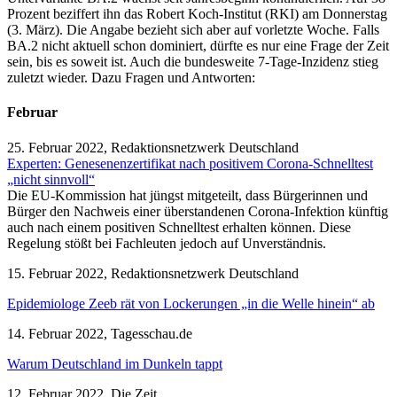
Prozent beziffert ihn das Robert Koch-Institut (RKI) am Donnerstag
(3. März). Die Angabe bezieht sich aber auf vorletzte Woche. Falls
BA.2 nicht aktuell schon dominiert, dürfte es nur eine Frage der Zeit
sein, bis es soweit ist. Auch die bundesweite 7-Tage-Inzidenz stieg
zuletzt wieder. Dazu Fragen und Antworten:
Februar
25. Februar 2022, Redaktionsnetzwerk Deutschland
Experten: Genesenenzertifikat nach positivem Corona-Schnelltest
„nicht sinnvoll“
Die EU-Kommission hat jüngst mitgeteilt, dass Bürgerinnen und
Bürger den Nachweis einer überstandenen Corona-Infektion künftig
auch nach einem positiven Schnelltest erhalten können. Diese
Regelung stößt bei Fachleuten jedoch auf Unverständnis.
15. Februar 2022, Redaktionsnetzwerk Deutschland
Epidemiologe Zeeb rät von Lockerungen „in die Welle hinein“ ab
14. Februar 2022, Tagesschau.de
Warum Deutschland im Dunkeln tappt
12. Februar 2022, Die Zeit