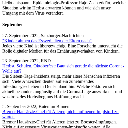
bleibt entspannt. Epidemiologie-Professor Hajo Zeeb erklärt, welche
Situation wir im Herbst erwarten können und wie sich unser
Umgang mit dem Virus verändert.
September
27. September 2022, Salzburger-Nachrichten
"Kinder ahmen das Essverhalten der Eltern nach"
Jedes vierte Kind ist übergewichtig. Eine Forscherin untersucht die
Rolle digitaler Medien für das Ernährungsverhalten von Kindern.
23. September 2022, RND
Herbst, Schulen, Oktoberfest: Baut sich gerade die nächste Corona-
Welle auf?
Die Sieben-Tage-Inzidenz steigt, mehr ältere Menschen infizieren
sich: Viele Anzeichen deuten auf ein zunehmendes
Infektionsgeschehen in Deutschland hin. Welche Faktoren sich
aktuell besonders ungünstig auf die Corona-Lage auswirken – und
was trotz des Herbstbeginns Hoffnung macht.
5. September 2022, Buten un Binnen
Bremer Hausärzte-Chef rät Älteren, nicht auf neuen Impfstoff zu
warten
Bremer Hausärzte-Chef rät Älteren jetzt zu Booster-Impfungen.
Nicht auf angepasste Virusvarianten-Impfstoffe warten. Alle