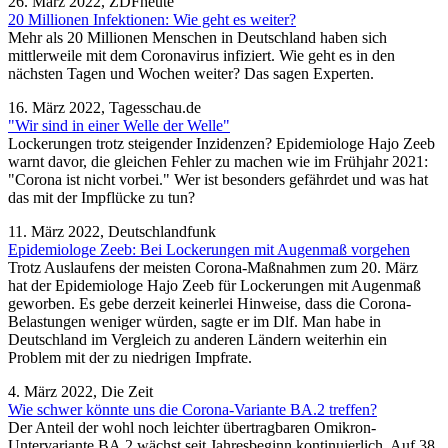
26. März 2022, ZDFheute
20 Millionen Infektionen: Wie geht es weiter?
Mehr als 20 Millionen Menschen in Deutschland haben sich
mittlerweile mit dem Coronavirus infiziert. Wie geht es in den
nächsten Tagen und Wochen weiter? Das sagen Experten.
16. März 2022, Tagesschau.de
"Wir sind in einer Welle der Welle"
Lockerungen trotz steigender Inzidenzen? Epidemiologe Hajo Zeeb
warnt davor, die gleichen Fehler zu machen wie im Frühjahr 2021:
"Corona ist nicht vorbei." Wer ist besonders gefährdet und was hat
das mit der Impflücke zu tun?
11. März 2022, Deutschlandfunk
Epidemiologe Zeeb: Bei Lockerungen mit Augenmaß vorgehen
Trotz Auslaufens der meisten Corona-Maßnahmen zum 20. März
hat der Epidemiologe Hajo Zeeb für Lockerungen mit Augenmaß
geworben. Es gebe derzeit keinerlei Hinweise, dass die Corona-
Belastungen weniger würden, sagte er im Dlf. Man habe in
Deutschland im Vergleich zu anderen Ländern weiterhin ein
Problem mit der zu niedrigen Impfrate.
4. März 2022, Die Zeit
Wie schwer könnte uns die Corona-Variante BA.2 treffen?
Der Anteil der wohl noch leichter übertragbaren Omikron-
Untervariante BA.2 wächst seit Jahresbeginn kontinuierlich. Auf 38