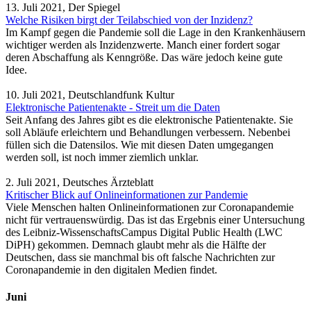
13. Juli 2021, Der Spiegel
Welche Risiken birgt der Teilabschied von der Inzidenz?
Im Kampf gegen die Pandemie soll die Lage in den Krankenhäusern
wichtiger werden als Inzidenzwerte. Manch einer fordert sogar
deren Abschaffung als Kenngröße. Das wäre jedoch keine gute
Idee.
10. Juli 2021, Deutschlandfunk Kultur
Elektronische Patientenakte - Streit um die Daten
Seit Anfang des Jahres gibt es die elektronische Patientenakte. Sie
soll Abläufe erleichtern und Behandlungen verbessern. Nebenbei
füllen sich die Datensilos. Wie mit diesen Daten umgegangen
werden soll, ist noch immer ziemlich unklar.
2. Juli 2021, Deutsches Ärzteblatt
Kritischer Blick auf Onlineinformationen zur Pandemie
Viele Menschen halten Onlineinformationen zur Coronapandemie
nicht für vertrauenswürdig. Das ist das Ergebnis einer Untersuchung
des Leibniz-WissenschaftsCampus Digital Public Health (LWC
DiPH) gekommen. Demnach glaubt mehr als die Hälfte der
Deutschen, dass sie manchmal bis oft falsche Nachrichten zur
Coronapandemie in den digitalen Medien findet.
Juni