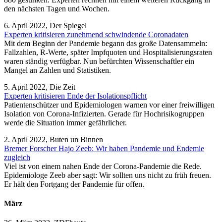
den nächsten Tagen und Wochen.
6. April 2022, Der Spiegel
Experten kritisieren zunehmend schwindende Coronadaten
Mit dem Beginn der Pandemie begann das große Datensammeln:
Fallzahlen, R-Werte, später Impfquoten und Hospitalisierungsraten
waren ständig verfügbar. Nun befürchten Wissenschaftler ein
Mangel an Zahlen und Statistiken.
5. April 2022, Die Zeit
Experten kritisieren Ende der Isolationspflicht
Patientenschützer und Epidemiologen warnen vor einer freiwilligen
Isolation von Corona-Infizierten. Gerade für Hochrisikogruppen
werde die Situation immer gefährlicher.
2. April 2022, Buten un Binnen
Bremer Forscher Hajo Zeeb: Wir haben Pandemie und Endemie
zugleich
Viel ist von einem nahen Ende der Corona-Pandemie die Rede.
Epidemiologe Zeeb aber sagt: Wir sollten uns nicht zu früh freuen.
Er hält den Fortgang der Pandemie für offen.
März