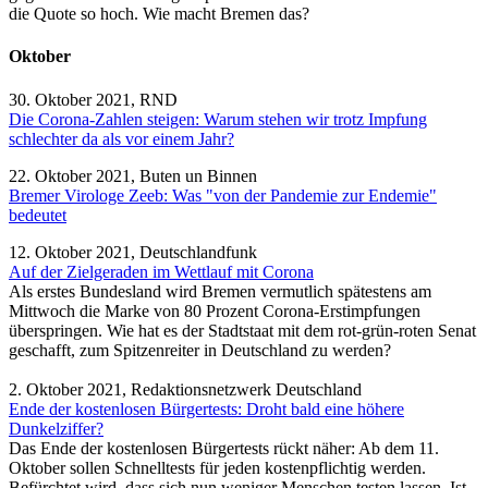
die Quote so hoch. Wie macht Bremen das?
Oktober
30. Oktober 2021, RND
Die Corona-Zahlen steigen: Warum stehen wir trotz Impfung
schlechter da als vor einem Jahr?
22. Oktober 2021, Buten un Binnen
Bremer Virologe Zeeb: Was "von der Pandemie zur Endemie"
bedeutet
12. Oktober 2021, Deutschlandfunk
Auf der Zielgeraden im Wettlauf mit Corona
Als erstes Bundesland wird Bremen vermutlich spätestens am
Mittwoch die Marke von 80 Prozent Corona-Erstimpfungen
überspringen. Wie hat es der Stadtstaat mit dem rot-grün-roten Senat
geschafft, zum Spitzenreiter in Deutschland zu werden?
2. Oktober 2021, Redaktionsnetzwerk Deutschland
Ende der kostenlosen Bürgertests: Droht bald eine höhere
Dunkelziffer?
Das Ende der kostenlosen Bürgertests rückt näher: Ab dem 11.
Oktober sollen Schnelltests für jeden kostenpflichtig werden.
Befürchtet wird, dass sich nun weniger Menschen testen lassen. Ist