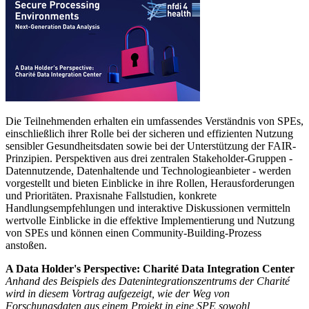
Die Teilnehmenden erhalten ein umfassendes Verständnis von SPEs,
einschließlich ihrer Rolle bei der sicheren und effizienten Nutzung
sensibler Gesundheitsdaten sowie bei der Unterstützung der FAIR-
Prinzipien. Perspektiven aus drei zentralen Stakeholder-Gruppen -
Datennutzende, Datenhaltende und Technologieanbieter - werden
vorgestellt und bieten Einblicke in ihre Rollen, Herausforderungen
und Prioritäten. Praxisnahe Fallstudien, konkrete
Handlungsempfehlungen und interaktive Diskussionen vermitteln
wertvolle Einblicke in die effektive Implementierung und Nutzung
von SPEs und können einen Community-Building-Prozess
anstoßen.
A Data Holder's Perspective: Charité Data Integration Center
Anhand des Beispiels des Datenintegrationszentrums der Charité
wird in diesem Vortrag aufgezeigt, wie der Weg von
Forschungsdaten aus einem Projekt in eine SPE sowohl