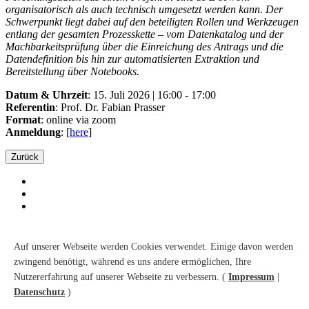
organisatorisch als auch technisch umgesetzt werden kann. Der
Schwerpunkt liegt dabei auf den beteiligten Rollen und Werkzeugen
entlang der gesamten Prozesskette – vom Datenkatalog und der
Machbarkeitsprüfung über die Einreichung des Antrags und die
Datendefinition bis hin zur automatisierten Extraktion und
Bereitstellung über Notebooks.
Datum & Uhrzeit
: 15. Juli 2026 | 16:00 - 17:00
Referentin
: Prof. Dr. Fabian Prasser
Format
: online via zoom
Anmeldung
: [
here
]
Zurück
Kontakt
Suche
Auf unserer Webseite werden Cookies verwendet. Einige davon werden
Sitemap
zwingend benötigt, während es uns andere ermöglichen, Ihre
Barrierefreiheit
Nutzererfahrung auf unserer Webseite zu verbessern. (
Impressum
|
Datenschutz
Impressum
Datenschutz
)