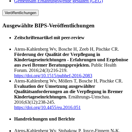
Gemeinsam Ernährungswende gestalten (GEG)
Veröffentlichungen
Ausgewählte BIPS-Veröffentlichungen
Zeitschriftenartikel mit peer-review
Atens-Kahlenberg Wv, Bosche H, Zeeb H, Pischke CR.
Förderung der Qualität der Verpflegung in
Kindertageseinrichtungen - Erfahrungen und Ergebnisse
aus zwei Bremer Beratungsprojekten.
Public Health
Forum. 2016;24(3):216-219.
https://doi.org/10.1515/pubhef-2016-2083
Atens-Kahlenberg Wv, Möllers T, Bosche H, Pischke CR.
Evaluation der Umsetzung ausgewählter
Qualitätsanforderungen an die Verpflegung in Bremer
Kindertageseinrichtungen.
Ernährungs-Umschau.
2016;63(12):238-245.
https://doi.org/10.4455/eu.2016.051
Handreichungen und Berichte
Atens-Kahlenberg Wv, Stubakow P, Joyce-Finnern N-K.