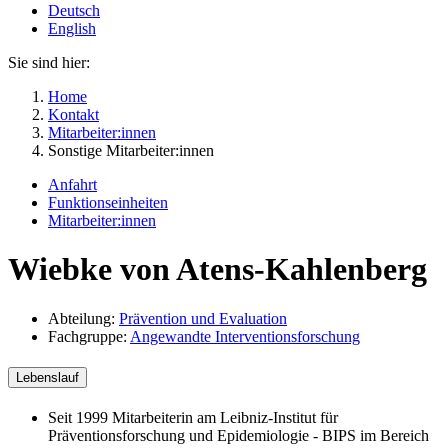
Deutsch
English
Sie sind hier:
Home
Kontakt
Mitarbeiter:innen
Sonstige Mitarbeiter:innen
Anfahrt
Funktionseinheiten
Mitarbeiter:innen
Wiebke von Atens-Kahlenberg
Abteilung:
Prävention und Evaluation
Fachgruppe:
Angewandte Interventionsforschung
Lebenslauf
Seit 1999 Mitarbeiterin am Leibniz-Institut für
Präventionsforschung und Epidemiologie - BIPS im Bereich