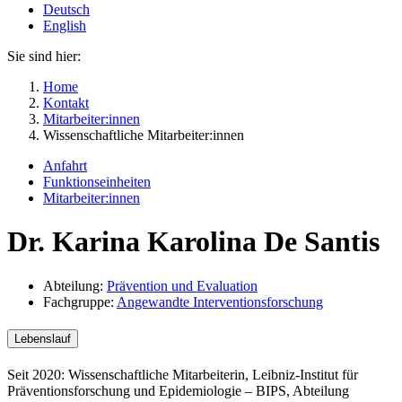
Deutsch
English
Sie sind hier:
Home
Kontakt
Mitarbeiter:innen
Wissenschaftliche Mitarbeiter:innen
Anfahrt
Funktionseinheiten
Mitarbeiter:innen
Dr. Karina Karolina De Santis
Abteilung:
Prävention und Evaluation
Fachgruppe:
Angewandte Interventionsforschung
Lebenslauf
Seit 2020: Wissenschaftliche Mitarbeiterin, Leibniz-Institut für
Präventionsforschung und Epidemiologie – BIPS, Abteilung