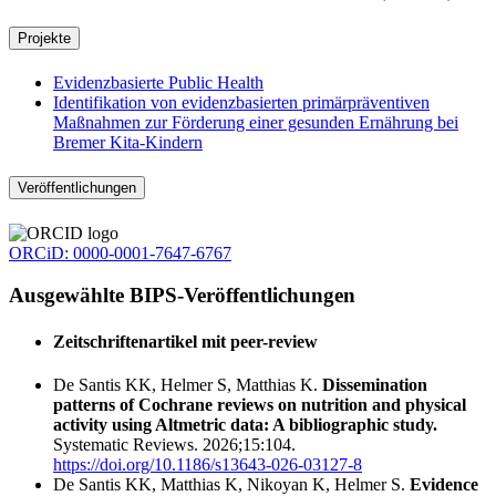
Projekte
Evidenzbasierte Public Health
Identifikation von evidenzbasierten primärpräventiven
Maßnahmen zur Förderung einer gesunden Ernährung bei
Bremer Kita-Kindern
Veröffentlichungen
ORCiD: 0000-0001-7647-6767
Ausgewählte BIPS-Veröffentlichungen
Zeitschriftenartikel mit peer-review
De Santis KK, Helmer S, Matthias K.
Dissemination
patterns of Cochrane reviews on nutrition and physical
activity using Altmetric data: A bibliographic study.
Systematic Reviews. 2026;15:104.
https://doi.org/10.1186/s13643-026-03127-8
De Santis KK, Matthias K, Nikoyan K, Helmer S.
Evidence