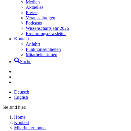
Medien
Aktuelles
Presse
Veranstaltungen
Podcasts
Wissenschaftsjahr 2026
Ernährungsnewsletter
Kontakt
Anfahrt
Funktionseinheiten
Mitarbeiter:innen
Suche
Deutsch
English
Sie sind hier:
Home
Kontakt
Mitarbeiter:innen