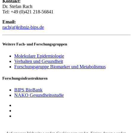
Kontakt:
Dr. Stefan Rach
Tel: +49 (0)421 218-56841
Email:
rach(at)leibniz-bips.de
Weitere Fach- und Forschungsgruppen
Molekulare Epidemiologie
Verhalten und Gesundheit
Forschungsgruppe Biomarker und Metabolismus
Forschungsinfrastrukturen
BIPS BioBank
NAKO Gesundheitsstudie
Kontakt
Suche