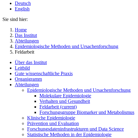
Deutsch
English
Sie sind hier:
Home
Das Institut
Abteilungen
Epidemiologische Methoden und Ursachenforschung
Feldarbeit
Über das Institut
Leitbild
Gute wissenschaftliche Praxis
Organigramm
Abteilungen
Epidemiologische Methoden und Ursachenforschung
Molekulare Epidemiologie
Verhalten und Gesundheit
Feldarbeit
(current)
Forschungsgruppe Biomarker und Metabolismus
Klinische Epidemiologie
Prävention und Evaluation
Forschungsdateninfrastrukturen und Data Science
Statistische Methoden in der Epidemiologie